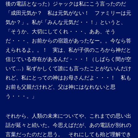
後の電話となった）ジャックは私にこう言ったのだ
「成田元気か？ 私は元気がない！ ファミリーは元
気か？」。私が「みんな元気だ・・！」というと、
「そうか、大切にしてくれ・・・、ああ、そう
だ・・・、お前からの宿題があったなー。。今なら答
えられるよ。。！ 実は、私が子供のころから神だと
信じている存在があるんだ・・・！（しばらく間が空
いて…）恥ずかしくて誰にも言ったことがないんだけ
れど、私にとっての神はお母さんだよ・・・！ 私も
お前も父親だけれど、父は神にはなれないと思
う・・・。」
それから、人類の未来についてや、これまでの思い出
話が延々と続いた。今思えばだが、あの電話が別れの
言葉だったのだと思う。 それにしても殆ど理解でき