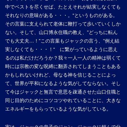
中でベストを尽くせば、たとえそれが結実しなくても
それなりの意味がある・・・。“というものがある。
その言葉に支えられて老体に鞭打って歩いていくしか
ない。そして、山口博永住職の教え、”どっちに転ん
でも大丈夫…！”この言葉もジャックの言う、”例え結
実しなくても・・・！“ に繋がっているように思え
るのは私だけだろうか？我々一人一人の精神は弱くて
時には宗教の変な呪縛に翻弄されてしまうこともある
かもしれないけれど、母なる神を信じることによっ
て、世界が平和になるような気がしてならない。そし
て今はジャックと無言で意思を疎通させた山口住職と
同じ目的のためにコツコツやれていることに、大きな
エネルギーをもらっているような気がしている。