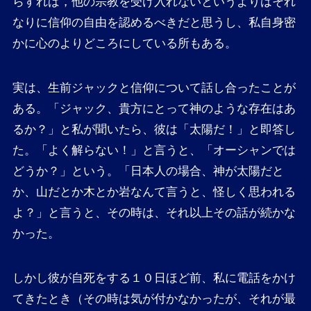
らすれば，他の宗教を受け入れないというよりはそれ
なりに信仰の自由を認めるべきだと思うし、私自身密
かに心のよりどころにしている所もある。
実は、生前ジャックと信仰について話し合ったことが
ある。「ジャック、貴方にとって神のような存在はあ
るか？」と私が聞いたら、彼は「太陽だ！」と即答し
た。「よく解らない！」と言うと、「オーシャンでは
どうか？」という。「日本人の場合、神が太陽だと
か、山だとか木とか岩なんて言うと、怪しく思われる
よ？」と言うと、その時は、それ以上その話が続かな
かった。
しかし彼が自死をする１０日ほど前、私に電話をかけ
てきたとき（その時は気が付かなかったが、それが最