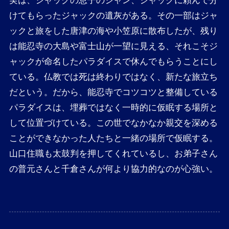
実は、ジャックの息子のジャン、ジャックに頼んで分
けてもらったジャックの遺灰がある。その一部はジャ
ックと旅をした唐津の海や小笠原に散布したが、残り
は能忍寺の大島や富士山が一望に見える、それこそジ
ャックが命名したパラダイスで休んでもらうことにし
ている。仏教では死は終わりではなく、新たな旅立ち
だという。だから、能忍寺でコツコツと整備している
パラダイスは、埋葬ではなく一時的に仮眠する場所と
して位置づけている。この世でなかなか親交を深める
ことができなかった人たちと一緒の場所で仮眠する。
山口住職も太鼓判を押してくれているし、お弟子さん
の普元さんと千倉さんが何より協力的なのが心強い。