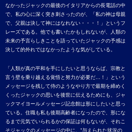
なかったジャックの最後のイタリアからの長電話の中
で、私の心に深く突き刺さったのが、「私の神は母親
で、父親は決して神にはなれない・・・！」というフ
レーズである。他でも書いたかもしれないが、人類の
未来の予言らしきことを語っていたジャックの予感は
決して的外れではなかったような気がしている。
「人類が真の平和を手にしたいと思うならば、宗教と
言う壁を乗り越える覚悟と努力が必要だ…！」という
メッセージを残して侍のようなやり方で最期を締めく
くったジャックの思いを後世に伝えるためにも、ジャ
ックマイヨールメッセージ記念館は形にしたいと思っ
ている。住職も私も後期高齢者になったので、形にな
るまで元気でいられるかの保証は何もないが、それこ
そジャックのメッセージの中に、”与えられた状況の