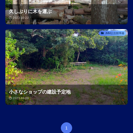
久しぶりに木を運ぶ
2023-10-22
JMM記念館準備
小さなショップの建設予定地
2023-10-09
1