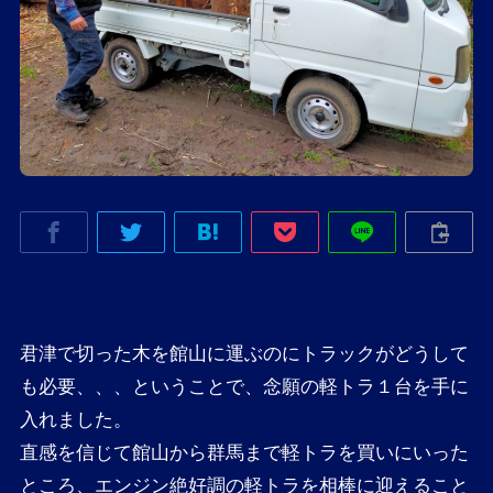
君津で切った木を館山に運ぶのにトラックがどうして
も必要、、、ということで、念願の軽トラ１台を手に
入れました。

直感を信じて館山から群馬まで軽トラを買いにいった
ところ、エンジン絶好調の軽トラを相棒に迎えること