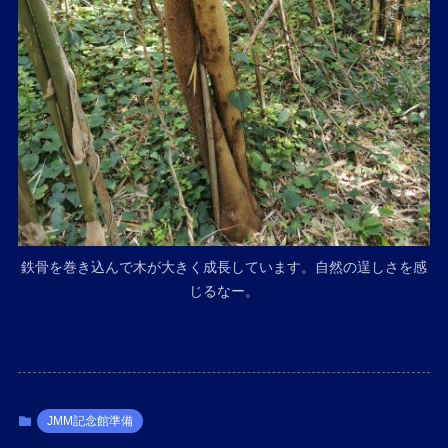
鉄骨を巻き込んで木が大きく成長しています。自然の逞しさを感
じるなー。
JMM記念館準備